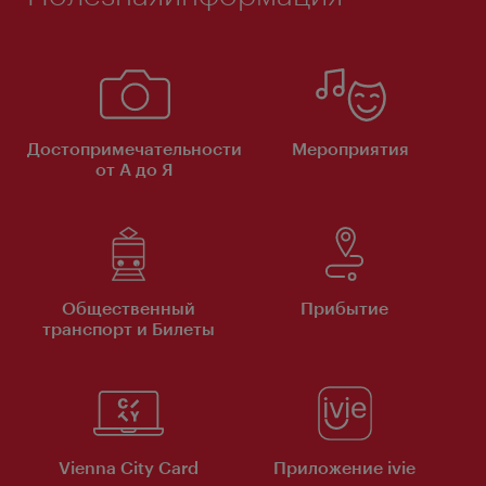
Достопримечательности
Мероприятия
от А до Я
Общественный
Прибытие
транспорт и Билеты
Vienna City Card
Приложение ivie