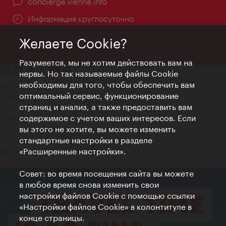
concierge.vienna.info
Информация круглосуточно
Желаете Cookie?
Разумеется, мы не хотим действовать вам на
нервы. Но так называемые файлы Cookie
необходимы для того, чтобы обеспечить вам
Контакт
оптимальный сервис, функционирование
Credits
страниц и анализ, а также предоставить вам
Положение о конфиденциальности
содержимое с учетом ваших интересов. Если
Terms of Use
вы этого не хотите, вы можете изменить
Доступность
стандартные настройки в разделе
Контакты для прессы
«Расширенные настройки».
Настройки файлов Cookie
© Copyright WienTourismus
Совет: во время посещения сайта вы можете
в любое время снова изменить свои
настройки файлов Cookie с помощью ссылки
«Настройки файлов Cookie» в колонтитуле в
конце страницы.