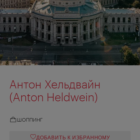
Антон Хельдвайн
(Anton Heldwein)
ШОППИНГ
ДОБАВИТЬ К ИЗБРАННОМУ