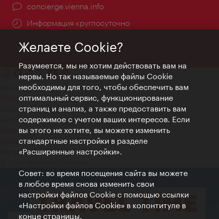
concierge.vienna.info
Информация круглосуточно
Желаете Cookie?
Разумеется, мы не хотим действовать вам на
нервы. Но так называемые файлы Cookie
необходимы для того, чтобы обеспечить вам
Контакт
оптимальный сервис, функционирование
Credits
страниц и анализ, а также предоставить вам
Положение о конфиденциальности
содержимое с учетом ваших интересов. Если
Terms of Use
вы этого не хотите, вы можете изменить
Доступность
стандартные настройки в разделе
Контакты для прессы
«Расширенные настройки».
Настройки файлов Cookie
© Copyright WienTourismus
Совет: во время посещения сайта вы можете
в любое время снова изменить свои
настройки файлов Cookie с помощью ссылки
«Настройки файлов Cookie» в колонтитуле в
конце страницы.