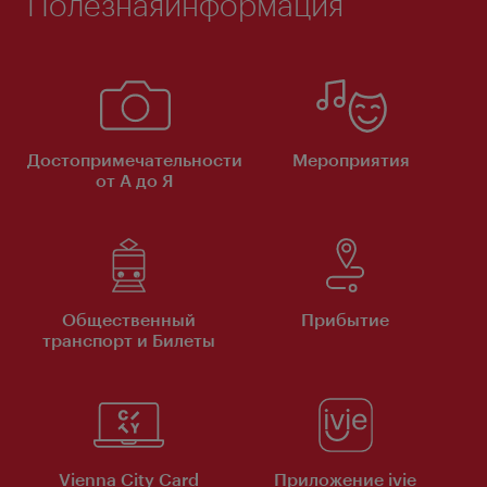
Полезнаяинформация
Достопримечательности
Мероприятия
от А до Я
Общественный
Прибытие
транспорт и Билеты
Vienna City Card
Приложение ivie