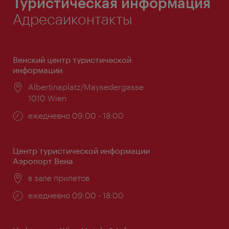
Туристическая информация
Адресаиконтакты
Венский центр туристической
информации
Расположение:
Albertinaplatz/Maysedergasse
1010 Wien
Часы
ежедневно 09:00 - 18:00
работы:
Центр туристической информации
Аэропорт Вена
Расположение:
в зале прилетов
Часы
ежедневно 09:00 - 18:00
работы: