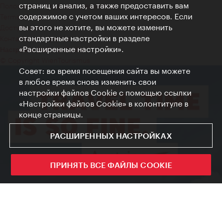
страниц и анализ, а также предоставить вам
Положение о конфиденциальности
содержимое с учетом ваших интересов. Если
Terms of Use
вы этого не хотите, вы можете изменить
Доступность
стандартные настройки в разделе
Контакты для прессы
«Расширенные настройки».
Настройки файлов Cookie
© Copyright WienTourismus
Совет: во время посещения сайта вы можете
в любое время снова изменить свои
настройки файлов Cookie с помощью ссылки
«Настройки файлов Cookie» в колонтитуле в
конце страницы.
РАСШИРЕННЫХ НАСТРОЙКАХ
ПРИНЯТЬ ВСЕ ФАЙЛЫ COOKIE