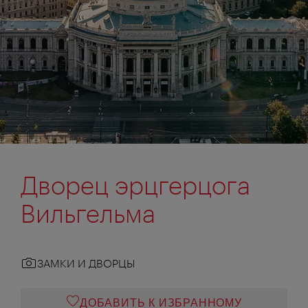
Дворец эрцгерцога
Вильгельма
ЗАМКИ И ДВОРЦЫ
ДОБАВИТЬ К ИЗБРАННОМУ