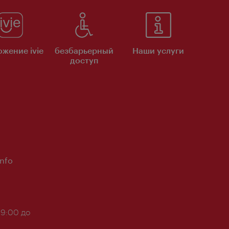
жение ivie
безбарьерный
Наши услуги
доступ
Info
 9:00 до