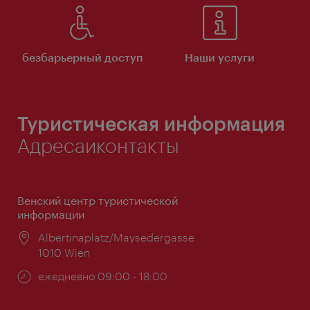
безбарьерный доступ
Наши услуги
Туристическая информация
Адресаиконтакты
Венский центр туристической
информации
Расположение:
Albertinaplatz/Maysedergasse
1010 Wien
Часы
ежедневно 09:00 - 18:00
работы: