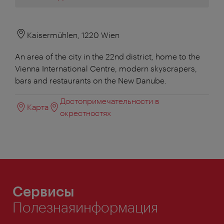
Kaisermühlen, 1220 Wien
An area of the city in the 22nd district, home to the
Vienna International Centre, modern skyscrapers,
bars and restaurants on the New Danube.
Достопримечательности в
Карта
окрестностях
Сервисы
Полезнаяинформация