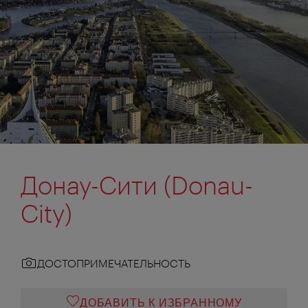
Донау-Сити (Donau-
City)
ДОСТОПРИМЕЧАТЕЛЬНОСТЬ
ДОБАВИТЬ К ИЗБРАННОМУ