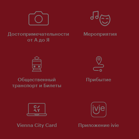
Достопримечательности
Мероприятия
от А до Я
Общественный
Прибытие
транспорт и Билеты
Vienna City Card
Приложение ivie