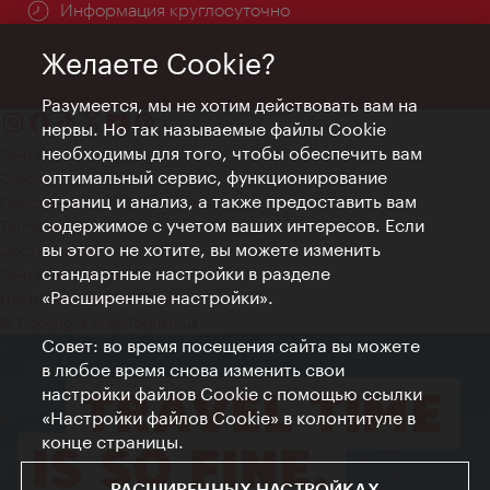
Информация круглосуточно
Желаете Cookie?
Разумеется, мы не хотим действовать вам на
нервы. Но так называемые файлы Cookie
необходимы для того, чтобы обеспечить вам
Контакт
оптимальный сервис, функционирование
Credits
страниц и анализ, а также предоставить вам
Положение о конфиденциальности
содержимое с учетом ваших интересов. Если
Terms of Use
вы этого не хотите, вы можете изменить
Доступность
стандартные настройки в разделе
Контакты для прессы
«Расширенные настройки».
Настройки файлов Cookie
© Copyright WienTourismus
Совет: во время посещения сайта вы можете
в любое время снова изменить свои
настройки файлов Cookie с помощью ссылки
«Настройки файлов Cookie» в колонтитуле в
конце страницы.
РАСШИРЕННЫХ НАСТРОЙКАХ