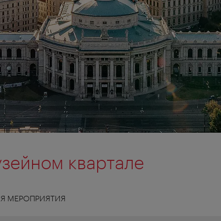
узейном квартале
Я МЕРОПРИЯТИЯ