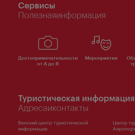
Сервисы
Полезнаяинформация
Достопримечательности
Мероприятия
Об
от А до Я
т
Туристическая информация
Адресаиконтакты
Венский центр туристической
Центр ту
информации
Аэропорт