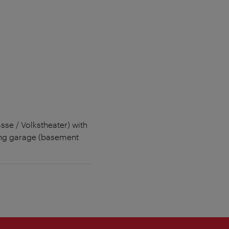
sse / Volkstheater) with
king garage (basement