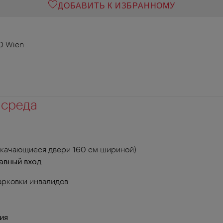
ДОБАВИТЬ К ИЗБРАННОМУ
0 Wien
 среда
 качающиеся двери 160 см шириной)
авный вход
арковки инвалидов
ия