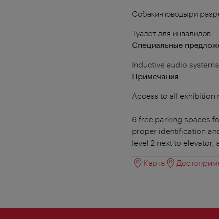
Собаки-поводыри раз
Туалет для инвалидов
Специальные предложе
Inductive audio systems 
Примечания
Access to all exhibition
6 free parking spaces fo
proper identification an
level 2 next to elevator
Карта
Достоприме