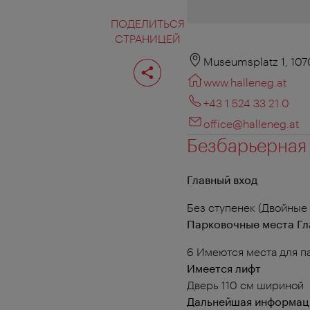
ПОДЕЛИТЬСЯ
СТРАНИЦЕЙ
Поделиться
Museumsplatz 1, 107
страницей
www.halleneg.at
+43 1 524 33 21 0
office@halleneg.at
Безбарьерная
Главный вход
Без ступенек (Двойные
Парковочные места Гл
6 Имеются места для п
Имеется лифт
Дверь 110 см шириной
Дальнейшая информац