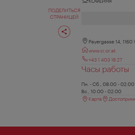
КОФЕЙНЯ
ПОДЕЛИТЬСЯ
СТРАНИЦЕЙ
Поделиться
страницей
Payergasse 14, 1160
www.ci.or.at
+43 1 403 18 27
Часы работы
Пн. - Сб., 08:00 - 02:00
Вс., 10:00 - 02:00
Карта
Достоприме