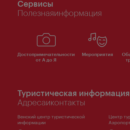
Сервисы
Полезнаяинформация
Достопримечательности
Мероприятия
Об
от А до Я
т
Туристическая информация
Адресаиконтакты
Венский центр туристической
Центр ту
информации
Аэропорт