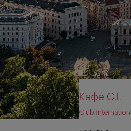
Кафе C.I.
Club Internation