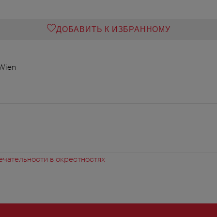
ДОБАВИТЬ К ИЗБРАННОМУ
 Wien
чательности в окрестностях