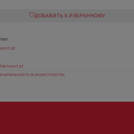
ДОБАВИТЬ К ИЗБРАННОМУ
Wien
wort.at
henwort.at
чательности в окрестностях