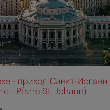
хе - приход Санкт-Иоганн
he - Pfarre St. Johann)
А