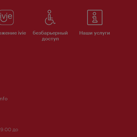
жение ivie
безбарьерный
Наши услуги
доступ
Info
 9:00 до