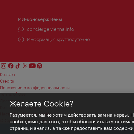
работы:
ИИ-консьерж Вены
concierge.vienna.info
Информация круглосуточно
Контакт
Credits
Положение о конфиденциальности
Terms of Use
Доступность
Желаете Cookie?
Контакты для прессы
Настройки файлов Cookie
Разумеется, мы не хотим действовать вам на нервы. 
© Copyright WienTourismus
необходимы для того, чтобы обеспечить вам оптима
страниц и анализ, а также предоставить вам содержи