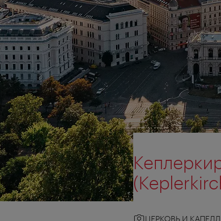
Кеплеркир
(Keplerkirc
ЦЕРКОВЬ И КАПЕЛЛ