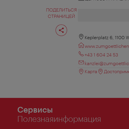
ПОДЕЛИТЬСЯ
СТРАНИЦЕЙ
Поделиться
страницей
Keplerplatz 6, 1100 
www.zumgoettlichen
+43 1 604 24 53
kanzlei@zumgoettlic
Карта
Достоприме
Сервисы
Полезнаяинформация