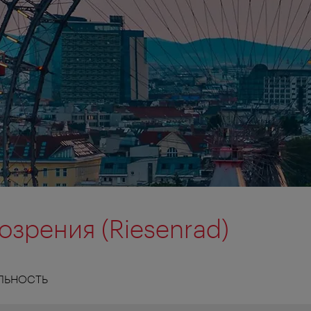
озрения (Riesenrad)
ЛЬНОСТЬ