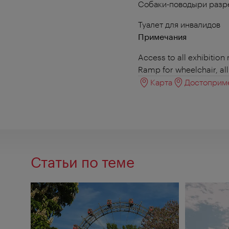
Собаки-поводыри раз
Туалет для инвалидов
Примечания
Access to all exhibition
Ramp for wheelchair, all
Карта
Достоприме
Статьи по теме