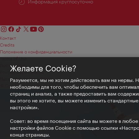
Информация круглосуточно
Контакт
Credits
Положение о конфиденциальности
Terms of Use
Доступность
Желаете Cookie?
Контакты для прессы
Настройки файлов Cookie
Разумеется, мы не хотим действовать вам на нервы. 
© Copyright WienTourismus
необходимы для того, чтобы обеспечить вам оптима
страниц и анализ, а также предоставить вам содержи
вы этого не хотите, вы можете изменить стандартны
настройки».
Совет: во время посещения сайта вы можете в любое
настройки файлов Cookie с помощью ссылки «Настрой
конце страницы.