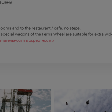
решены
 rooms and to the restaurant / café: no steps.
 special wagons of the Ferris Wheel are suitable for extra wi
чательности в окрестностях