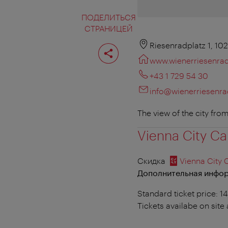
ПОДЕЛИТЬСЯ
СТРАНИЦЕЙ
Поделиться
Riesenradplatz 1, 10
страницей
www.wienerriesenra
+43 1 729 54 30
info@wienerriesenr
The view of the city fro
Vienna City Ca
Скидка
Vienna City 
Дополнительная инфор
Standard ticket price: 1
Tickets availabe on site