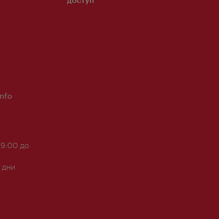
Info
 9:00 до
 дни