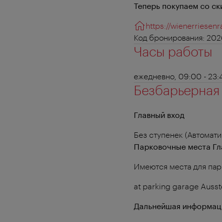
Теперь покупаем со ск
https://wienerriesen
Код бронирования: 2
Часы работы
ежедневно, 09:00 - 23:
Безбарьерная
Главный вход
Без ступенек (Автомат
Парковочные места Гл
Имеются места для пар
at parking garage Ausst
Дальнейшая информац