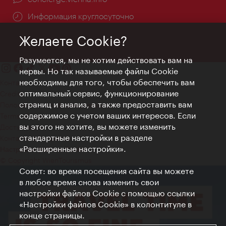
Информация круглосуточно
Желаете Cookie?
Разумеется, мы не хотим действовать вам на
нервы. Но так называемые файлы Cookie
необходимы для того, чтобы обеспечить вам
Контакт
оптимальный сервис, функционирование
Credits
страниц и анализ, а также предоставить вам
Положение о конфиденциальности
содержимое с учетом ваших интересов. Если
Terms of Use
вы этого не хотите, вы можете изменить
Доступность
стандартные настройки в разделе
Контакты для прессы
«Расширенные настройки».
Настройки файлов Cookie
© Copyright WienTourismus
Совет: во время посещения сайта вы можете
в любое время снова изменить свои
настройки файлов Cookie с помощью ссылки
«Настройки файлов Cookie» в колонтитуле в
конце страницы.