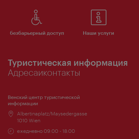
безбарьерный доступ
Наши услуги
Туристическая информация
Адресаиконтакты
Венский центр туристической
информации
Расположение:
Albertinaplatz/Maysedergasse
1010 Wien
Часы
ежедневно 09:00 - 18:00
работы: