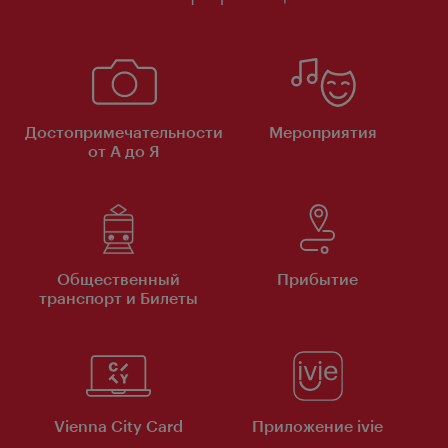
Достопримечательности
Мероприятия
от А до Я
Общественный
Прибытие
транспорт и Билеты
Vienna City Card
Приложение ivie