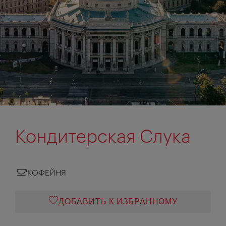
Кондитерская Слука
КОФЕЙНЯ
ДОБАВИТЬ К ИЗБРАННОМУ