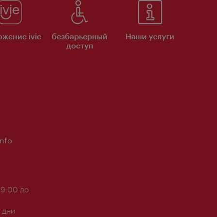
жение ivie
безбарьерный
Наши услуги
доступ
Info
 9:00 до
 дни