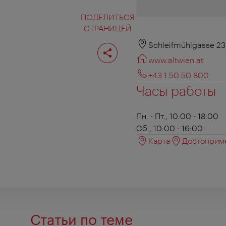
ПОДЕЛИТЬСЯ
СТРАНИЦЕЙ
Поделиться
Schleifmühlgasse 23
страницей
www.altwien.at
+43 1 50 50 800
Часы работы
Пн. - Пт., 10:00 - 18:00
Сб., 10:00 - 16:00
Карта
Достоприме
Статьи по теме