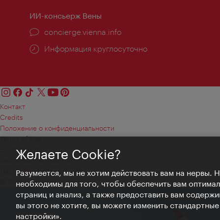
ИИ-консьерж Вены
concierge.vienna.info
Информация круглосуточно
Контакт
Credits
Положение о конфиденциальности
Terms of Use
Доступность
Желаете Cookie?
Контакты для прессы
Настройки файлов Cookie
Разумеется, мы не хотим действовать вам на нервы. 
© Copyright WienTourismus
необходимы для того, чтобы обеспечить вам оптима
страниц и анализ, а также предоставить вам содержи
вы этого не хотите, вы можете изменить стандартны
настройки».