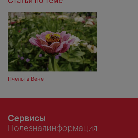
Статьи по теме
Пчёлы в Вене
Сервисы
Полезнаяинформация