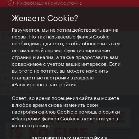
Информация круглосуточно
Желаете Cookie?
Разумеется, мы не хотим действовать вам на
нервы. Но так называемые файлы Cookie
необходимы для того, чтобы обеспечить вам
Контакт
оптимальный сервис, функционирование
Credits
страниц и анализ, а также предоставить вам
Положение о конфиденциальности
содержимое с учетом ваших интересов. Если
Terms of Use
вы этого не хотите, вы можете изменить
Доступность
стандартные настройки в разделе
Контакты для прессы
«Расширенные настройки».
Настройки файлов Cookie
© Copyright WienTourismus
Совет: во время посещения сайта вы можете
в любое время снова изменить свои
настройки файлов Cookie с помощью ссылки
«Настройки файлов Cookie» в колонтитуле в
конце страницы.
РАСШИРЕННЫХ НАСТРОЙКАХ