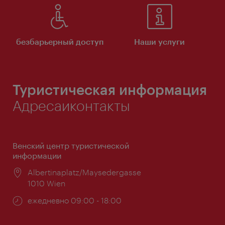
безбарьерный доступ
Наши услуги
Туристическая информация
Адресаиконтакты
Венский центр туристической
информации
Расположение:
Albertinaplatz/Maysedergasse
1010 Wien
Часы
ежедневно 09:00 - 18:00
работы: