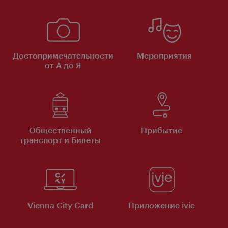
Достопримечательности
Мероприятия
от А до Я
Общественный
Прибытие
транспорт и Билеты
Vienna City Card
Приложение ivie