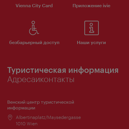
Vienna City Card
Приложение ivie
безбарьерный доступ
Наши услуги
Туристическая информация
Адресаиконтакты
Венский центр туристической
информации
Расположение:
Albertinaplatz/Maysedergasse
1010 Wien