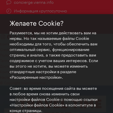
concierge.vienna.info
Информация круглосуточно
Желаете Cookie?
Разумеется, мы не хотим действовать вам на
нервы. Но так называемые файлы Cookie
необходимы для того, чтобы обеспечить вам
Контакт
оптимальный сервис, функционирование
Credits
страниц и анализ, а также предоставить вам
Положение о конфиденциальности
содержимое с учетом ваших интересов. Если
Terms of Use
вы этого не хотите, вы можете изменить
Доступность
стандартные настройки в разделе
Контакты для прессы
«Расширенные настройки».
Настройки файлов Cookie
© Copyright WienTourismus
Совет: во время посещения сайта вы можете
в любое время снова изменить свои
настройки файлов Cookie с помощью ссылки
«Настройки файлов Cookie» в колонтитуле в
конце страницы.