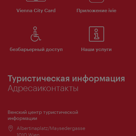
Vienna City Card
Приложение ivie
безбарьерный доступ
Наши услуги
Туристическая информация
Адресаиконтакты
Венский центр туристической
информации
Расположение:
Albertinaplatz/Maysedergasse
1010 Wien