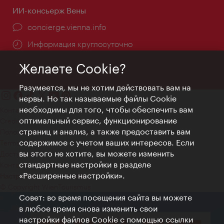
ИИ-консьерж Вены
concierge.vienna.info
Информация круглосуточно
Желаете Cookie?
Разумеется, мы не хотим действовать вам на
нервы. Но так называемые файлы Cookie
необходимы для того, чтобы обеспечить вам
Контакт
оптимальный сервис, функционирование
Credits
страниц и анализ, а также предоставить вам
Положение о конфиденциальности
содержимое с учетом ваших интересов. Если
Terms of Use
вы этого не хотите, вы можете изменить
Доступность
стандартные настройки в разделе
Контакты для прессы
«Расширенные настройки».
Настройки файлов Cookie
© Copyright WienTourismus
Совет: во время посещения сайта вы можете
в любое время снова изменить свои
настройки файлов Cookie с помощью ссылки