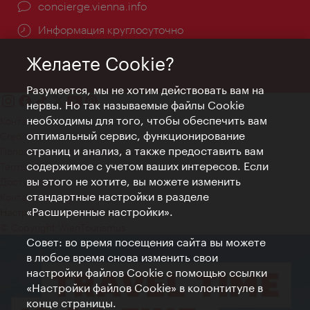
concierge.vienna.info
Информация круглосуточно
Желаете Cookie?
Разумеется, мы не хотим действовать вам на
нервы. Но так называемые файлы Cookie
необходимы для того, чтобы обеспечить вам
Контакт
оптимальный сервис, функционирование
Credits
страниц и анализ, а также предоставить вам
Положение о конфиденциальности
содержимое с учетом ваших интересов. Если
Terms of Use
вы этого не хотите, вы можете изменить
Доступность
стандартные настройки в разделе
Контакты для прессы
«Расширенные настройки».
Настройки файлов Cookie
© Copyright WienTourismus
Совет: во время посещения сайта вы можете
в любое время снова изменить свои
настройки файлов Cookie с помощью ссылки
«Настройки файлов Cookie» в колонтитуле в
конце страницы.