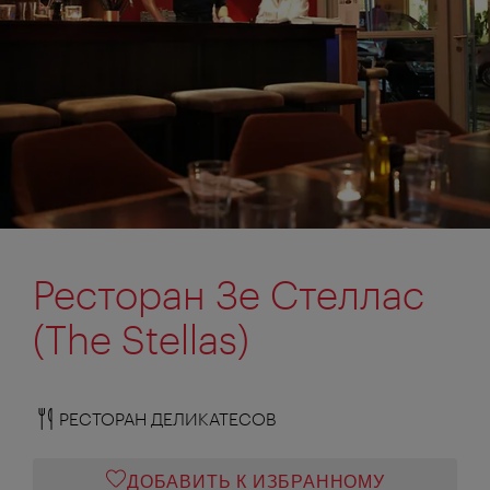
Ресторан Зе Стеллас
(The Stellas)
РЕСТОРАН ДЕЛИКАТЕСОВ
ДОБАВИТЬ К ИЗБРАННОМУ