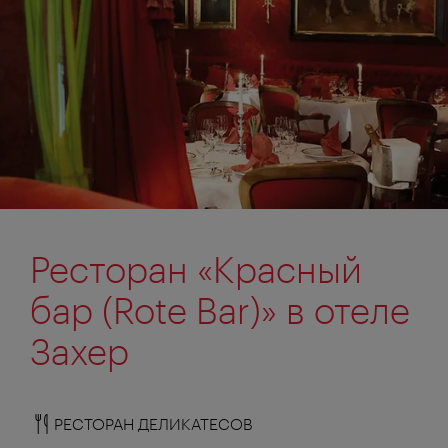
Ресторан «Красный
бар (Rote Bar)» в отеле
Захер
РЕСТОРАН ДЕЛИКАТЕСОВ