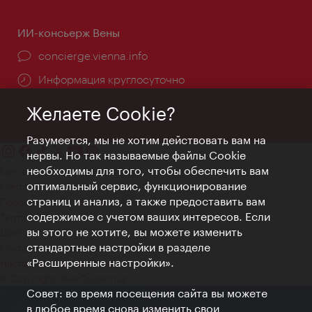
ИИ-консьерж Вены
concierge.vienna.info
Информация круглосуточно
Желаете Cookie?
Разумеется, мы не хотим действовать вам на
нервы. Но так называемые файлы Cookie
необходимы для того, чтобы обеспечить вам
Контакт
оптимальный сервис, функционирование
Credits
страниц и анализ, а также предоставить вам
Положение о конфиденциальности
содержимое с учетом ваших интересов. Если
Terms of Use
вы этого не хотите, вы можете изменить
Доступность
стандартные настройки в разделе
Контакты для прессы
«Расширенные настройки».
Настройки файлов Cookie
© Copyright WienTourismus
Совет: во время посещения сайта вы можете
в любое время снова изменить свои