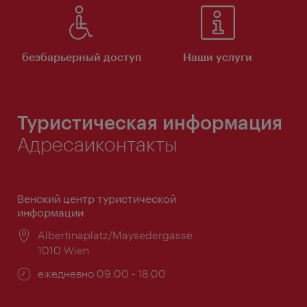
безбарьерный доступ
Наши услуги
Туристическая информация
Адресаиконтакты
Венский центр туристической
информации
Расположение:
Albertinaplatz/Maysedergasse
1010 Wien
Часы
ежедневно 09:00 - 18:00
работы: