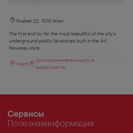
Graben 22, 1010 Wien
The first and by far the most beautiful of the city's
underground public lavatories built in the Art
Nouveau style.
Достопримечательности в
Карта
окрестностях
Сервисы
Полезнаяинформация