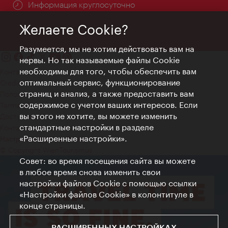
Информация круглосуточно
Желаете Cookie?
Разумеется, мы не хотим действовать вам на
нервы. Но так называемые файлы Cookie
необходимы для того, чтобы обеспечить вам
Контакт
оптимальный сервис, функционирование
Credits
страниц и анализ, а также предоставить вам
Положение о конфиденциальности
содержимое с учетом ваших интересов. Если
Terms of Use
вы этого не хотите, вы можете изменить
Доступность
стандартные настройки в разделе
Контакты для прессы
«Расширенные настройки».
Настройки файлов Cookie
© Copyright WienTourismus
Совет: во время посещения сайта вы можете
в любое время снова изменить свои
настройки файлов Cookie с помощью ссылки
«Настройки файлов Cookie» в колонтитуле в
конце страницы.
РАСШИРЕННЫХ НАСТРОЙКАХ