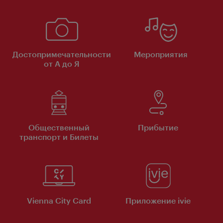
Достопримечательности
Мероприятия
от А до Я
Общественный
Прибытие
транспорт и Билеты
Vienna City Card
Приложение ivie