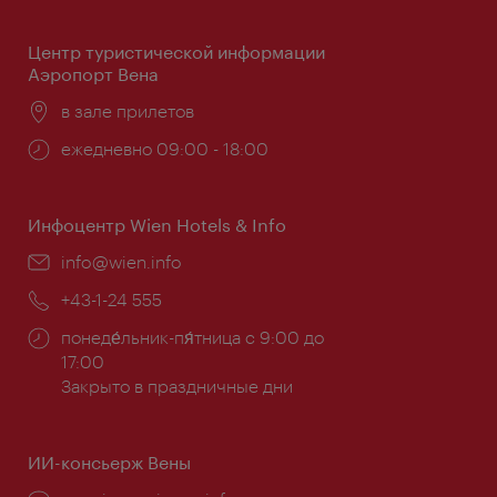
Центр туристической информации
Аэропорт Вена
Расположение:
в зале прилетов
Часы
ежедневно 09:00 - 18:00
работы:
Инфоцентр Wien Hotels & Info
Эл.
info@wien.info
почта:
Телефон:
+43-1-24 555
Часы
понеде́льник-пя́тница с 9:00 до
работы:
17:00
Закрыто в праздничные дни
ИИ-консьерж Вены