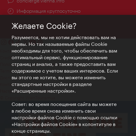
concierge.vienna.info
Информация круглосуточно
Желаете Cookie?
Разумеется, мы не хотим действовать вам на
нервы. Но так называемые файлы Cookie
необходимы для того, чтобы обеспечить вам
Контакт
оптимальный сервис, функционирование
Credits
страниц и анализ, а также предоставить вам
Положение о конфиденциальности
содержимое с учетом ваших интересов. Если
Terms of Use
вы этого не хотите, вы можете изменить
Доступность
стандартные настройки в разделе
Контакты для прессы
«Расширенные настройки».
Настройки файлов Cookie
© Copyright WienTourismus
Совет: во время посещения сайта вы можете
в любое время снова изменить свои
настройки файлов Cookie с помощью ссылки
«Настройки файлов Cookie» в колонтитуле в
конце страницы.