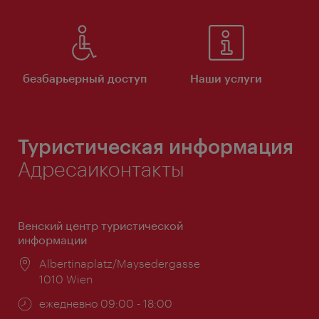
безбарьерный доступ
Наши услуги
Туристическая информация
Адресаиконтакты
Венский центр туристической
информации
Расположение:
Albertinaplatz/Maysedergasse
1010 Wien
Часы
ежедневно 09:00 - 18:00
работы: