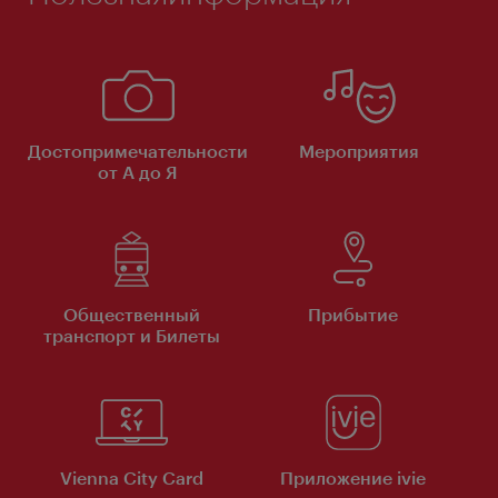
Достопримечательности
Мероприятия
от А до Я
Общественный
Прибытие
транспорт и Билеты
Vienna City Card
Приложение ivie