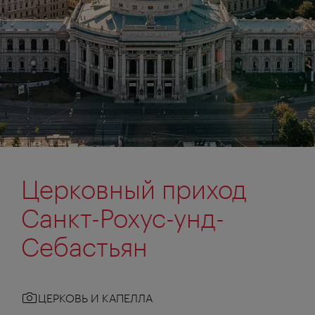
Церковный приход
Санкт-Рохус-унд-
Себастьян
ЦЕРКОВЬ И КАПЕЛЛА