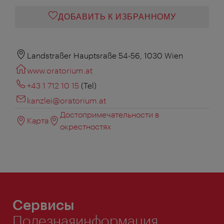
ДОБАВИТЬ К ИЗБРАННОМУ
Landstraßer Hauptsraße 54-56, 1030 Wien
www.oratorium.at
+43 1 712 10 15
(Tel)
kanzlei@oratorium.at
Достопримечательности в
Карта
окрестностях
Сервисы
Полезнаяинформация