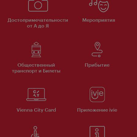
Достопримечательности
Мероприятия
от А до Я
Общественный
Прибытие
транспорт и Билеты
Vienna City Card
Приложение ivie