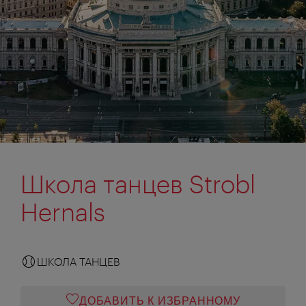
Школа танцев Strobl
Hernals
ШКОЛА ТАНЦЕВ
ДОБАВИТЬ К ИЗБРАННОМУ