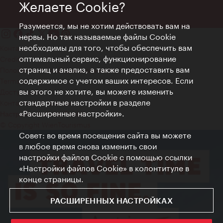
Желаете Cookie?
Разумеется, мы не хотим действовать вам на
нервы. Но так называемые файлы Cookie
необходимы для того, чтобы обеспечить вам
Контакт
оптимальный сервис, функционирование
Credits
страниц и анализ, а также предоставить вам
Положение о конфиденциальности
содержимое с учетом ваших интересов. Если
Terms of Use
вы этого не хотите, вы можете изменить
Доступность
стандартные настройки в разделе
Контакты для прессы
«Расширенные настройки».
Настройки файлов Cookie
© Copyright WienTourismus
Совет: во время посещения сайта вы можете
в любое время снова изменить свои
настройки файлов Cookie с помощью ссылки
«Настройки файлов Cookie» в колонтитуле в
конце страницы.
РАСШИРЕННЫХ НАСТРОЙКАХ