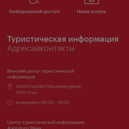
безбарьерный доступ
Наши услуги
Туристическая информация
Адресаиконтакты
Венский центр туристической
информации
Расположение:
Albertinaplatz/Maysedergasse
1010 Wien
Часы
ежедневно 09:00 - 18:00
работы:
Центр туристической информации
Аэропорт Вена