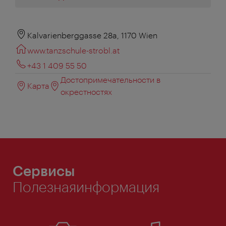
Kalvarienberggasse 28a, 1170 Wien
www.tanzschule-strobl.at
+43 1 409 55 50
Достопримечательности в
Карта
окрестностях
Сервисы
Полезнаяинформация