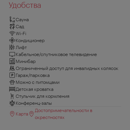
Удобства
Сауна
Сад
Wi-Fi
Кондиционер
Лифт
Кабельное/спутниковое телевидение
Минибар
Ограниченный доступ для инвалидных колясок
Гараж/парковка
Можно с питомцами
Детская кроватка
Стульчик для кормления
Конференц-залы
Достопримечательности в
Карта
окрестностях