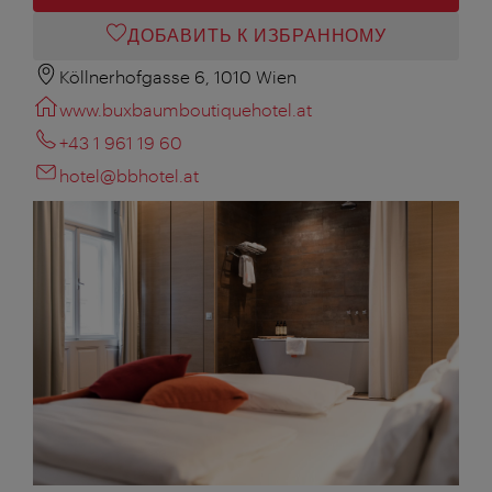
ДОБАВИТЬ К ИЗБРАННОМУ
Köllnerhofgasse 6, 1010 Wien
www.buxbaumboutiquehotel.at
+43 1 961 19 60
hotel@bbhotel.at