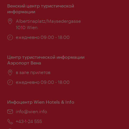
Венский центр туристической
информации
Расположение:
Albertinaplatz/Maysedergasse
1010 Wien
Часы
ежедневно 09:00 - 18:00
работы:
Центр туристической информации
Аэропорт Вена
Расположение:
в зале прилетов
Часы
ежедневно 09:00 - 18:00
работы:
Инфоцентр Wien Hotels & Info
Эл.
info@wien.info
почта:
Телефон:
+43-1-24 555