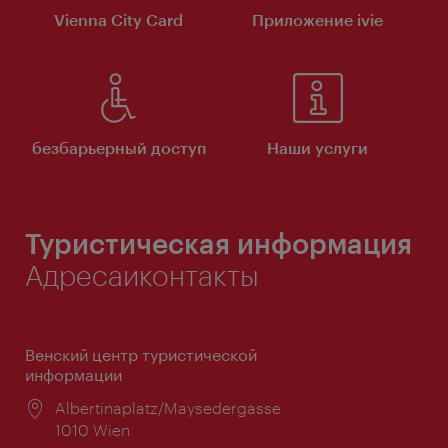
Vienna City Card
Приложение ivie
безбарьерный доступ
Наши услуги
Туристическая информация
Адресаиконтакты
Венский центр туристической
информации
Расположение:
Albertinaplatz/Maysedergasse
1010 Wien