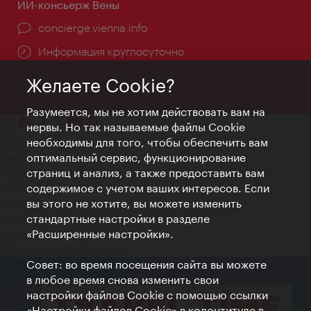
ИИ-консьерж Вены
concierge.vienna.info
Информация круглосуточно
Желаете Cookie?
Разумеется, мы не хотим действовать вам на
нервы. Но так называемые файлы Cookie
необходимы для того, чтобы обеспечить вам
Контакт
оптимальный сервис, функционирование
Credits
страниц и анализ, а также предоставить вам
Положение о конфиденциальности
содержимое с учетом ваших интересов. Если
Terms of Use
вы этого не хотите, вы можете изменить
Доступность
стандартные настройки в разделе
Контакты для прессы
«Расширенные настройки».
Настройки файлов Cookie
© Copyright WienTourismus
Совет: во время посещения сайта вы можете
в любое время снова изменить свои
настройки файлов Cookie с помощью ссылки
«Настройки файлов Cookie» в колонтитуле в