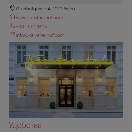
Grashofgasse 4, 1010 Wien
www.karntnerhof.com
+43 1 512 19 23
info@karntnerhof.com
Удобства