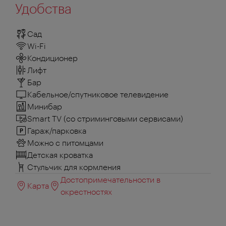
Удобства
Сад
Wi-Fi
Кондиционер
Лифт
Бар
Кабельное/спутниковое телевидение
Минибар
Smart TV (со стриминговыми сервисами)
Гараж/парковка
Можно с питомцами
Детская кроватка
Стульчик для кормления
Достопримечательности в
Карта
окрестностях