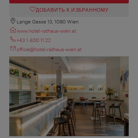
ДОБАВИТЬ К ИЗБРАННОМУ
Lange Gasse 13, 1080 Wien
www.hotel-rathaus-wien.at
+43 1 400 11 22
office@hotel-rathaus-wien.at