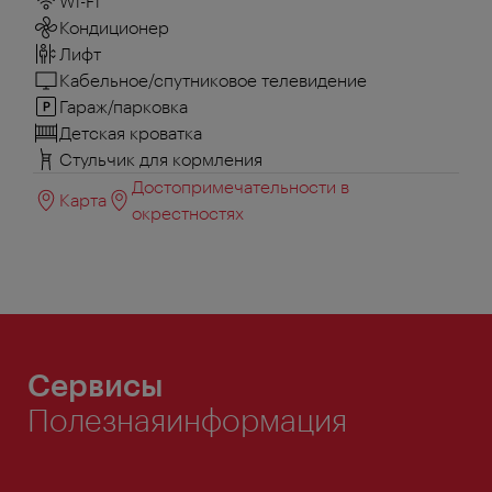
Wi-Fi
Кондиционер
Лифт
Кабельное/спутниковое телевидение
Гараж/парковка
Детская кроватка
Стульчик для кормления
Достопримечательности в
Карта
окрестностях
Сервисы
Полезнаяинформация