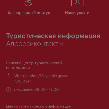
безбарьерный доступ
Наши услуги
Туристическая информация
Адресаиконтакты
Венский центр туристической
информации
Расположение:
Albertinaplatz/Maysedergasse
1010 Wien
Часы
ежедневно 09:00 - 18:00
работы:
Центр туристической информации