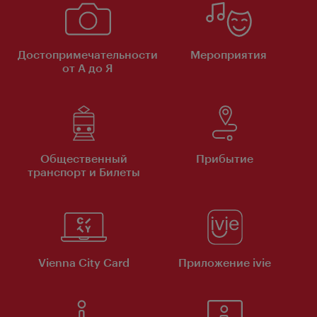
Достопримечательности
Мероприятия
от А до Я
Общественный
Прибытие
транспорт и Билеты
Vienna City Card
Приложение ivie