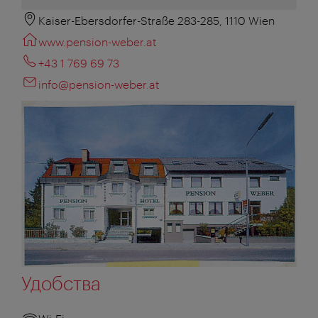
Kaiser-Ebersdorfer-Straße 283-285, 1110 Wien
www.pension-weber.at
+43 1 769 69 73
info@pension-weber.at
Удобства