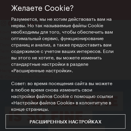
Желаете Cookie?
Разумеется, мы не хотим действовать вам на
нервы. Но так называемые файлы Cookie
необходимы для того, чтобы обеспечить вам
Контакт
оптимальный сервис, функционирование
Credits
страниц и анализ, а также предоставить вам
Положение о конфиденциальности
содержимое с учетом ваших интересов. Если
Terms of Use
вы этого не хотите, вы можете изменить
Доступность
стандартные настройки в разделе
Контакты для прессы
«Расширенные настройки».
Настройки файлов Cookie
© Copyright WienTourismus
Совет: во время посещения сайта вы можете
в любое время снова изменить свои
настройки файлов Cookie с помощью ссылки
«Настройки файлов Cookie» в колонтитуле в
конце страницы.
РАСШИРЕННЫХ НАСТРОЙКАХ