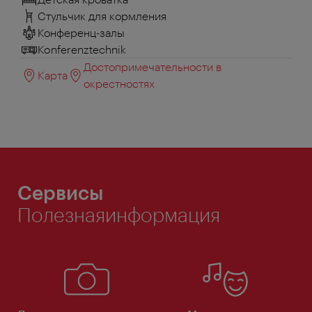
Стульчик для кормления
Конференц-залы
Konferenztechnik
Достопримечательности в
Карта
окрестностях
Сервисы
Полезнаяинформация