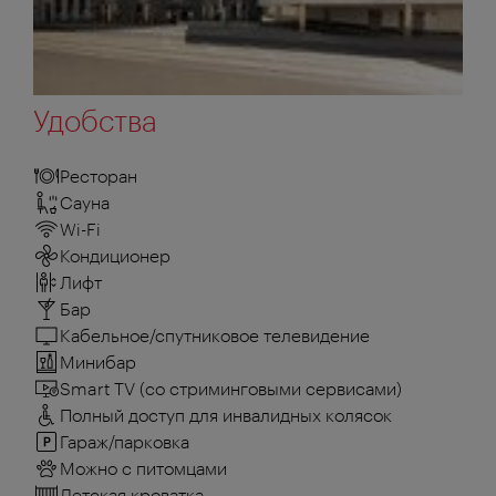
Удобства
Ресторан
Сауна
Wi-Fi
Кондиционер
Лифт
Бар
Кабельное/спутниковое телевидение
Минибар
Smart TV (со стриминговыми сервисами)
Полный доступ для инвалидных колясок
Гараж/парковка
Можно с питомцами
Детская кроватка