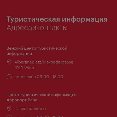
Туристическая информация
Адресаиконтакты
Венский центр туристической
информации
Расположение:
Albertinaplatz/Maysedergasse
1010 Wien
Часы
ежедневно 09:00 - 18:00
работы:
Центр туристической информации
Аэропорт Вена
Расположение:
в зале прилетов