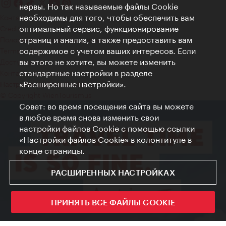
нервы. Но так называемые файлы Cookie
необходимы для того, чтобы обеспечить вам
Контакт
оптимальный сервис, функционирование
Credits
страниц и анализ, а также предоставить вам
Положение о конфиденциальности
содержимое с учетом ваших интересов. Если
Terms of Use
вы этого не хотите, вы можете изменить
Доступность
стандартные настройки в разделе
Контакты для прессы
«Расширенные настройки».
Настройки файлов Cookie
© Copyright WienTourismus
Совет: во время посещения сайта вы можете
в любое время снова изменить свои
настройки файлов Cookie с помощью ссылки
«Настройки файлов Cookie» в колонтитуле в
конце страницы.
РАСШИРЕННЫХ НАСТРОЙКАХ
ПРИНЯТЬ ВСЕ ФАЙЛЫ COOKIE