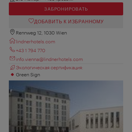
ЗАБРОНИРОВАТЬ
ДОБАВИТЬ К ИЗБРАННОМУ
Rennweg 12, 1030 Wien
lindnerhotels.com
+43 1 794 770
info.vienna@lindnerhotels.com
Экологическая сертификация:
Green Sign