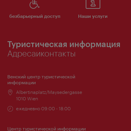
безбарьерный доступ
Наши услуги
Туристическая информация
Адресаиконтакты
Венский центр туристической
информации
Расположение:
Albertinaplatz/Maysedergasse
1010 Wien
Часы
ежедневно 09:00 - 18:00
работы:
Центр туристической информации