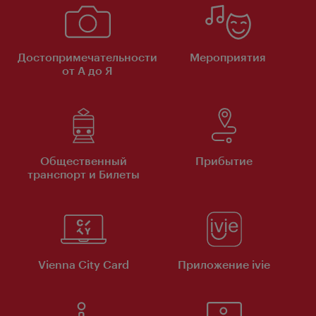
Достопримечательности
Мероприятия
от А до Я
Общественный
Прибытие
транспорт и Билеты
Vienna City Card
Приложение ivie