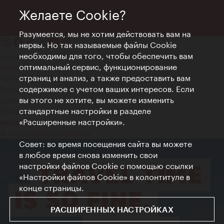
Желаете Cookie?
Разумеется, мы не хотим действовать вам на
нервы. Но так называемые файлы Cookie
необходимы для того, чтобы обеспечить вам
Контакт
оптимальный сервис, функционирование
Credits
страниц и анализ, а также предоставить вам
Положение о конфиденциальности
содержимое с учетом ваших интересов. Если
Terms of Use
вы этого не хотите, вы можете изменить
Доступность
стандартные настройки в разделе
Контакты для прессы
«Расширенные настройки».
Настройки файлов Cookie
© Copyright WienTourismus
Совет: во время посещения сайта вы можете
в любое время снова изменить свои
настройки файлов Cookie с помощью ссылки
«Настройки файлов Cookie» в колонтитуле в
конце страницы.
РАСШИРЕННЫХ НАСТРОЙКАХ