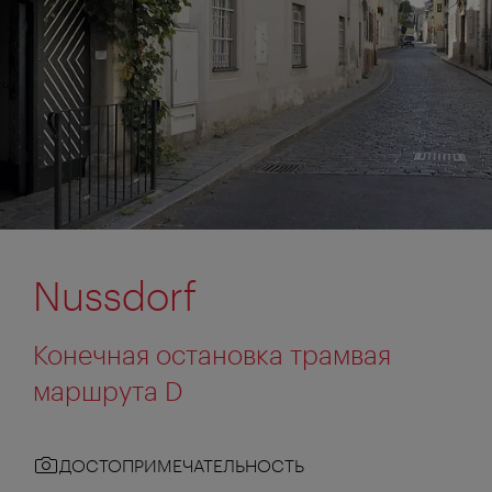
Nussdorf
Конечная остановка трамвая
маршрута D
ДОСТОПРИМЕЧАТЕЛЬНОСТЬ