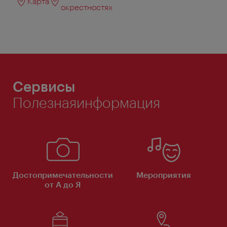
Карта
окрестностях
Сервисы
Полезнаяинформация
Достопримечательности
Мероприятия
от А до Я