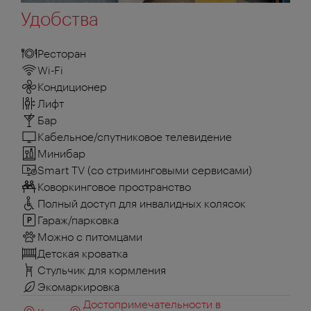
Удобства
Ресторан
Wi-Fi
Кондиционер
Лифт
Бар
Кабельное/спутниковое телевидение
Минибар
Smart TV (со стриминговыми сервисами)
Коворкинговое пространство
Полный доступ для инвалидных колясок
Гараж/парковка
Можно с питомцами
Детская кроватка
Стульчик для кормления
Экомаркировка
Достопримечательности в