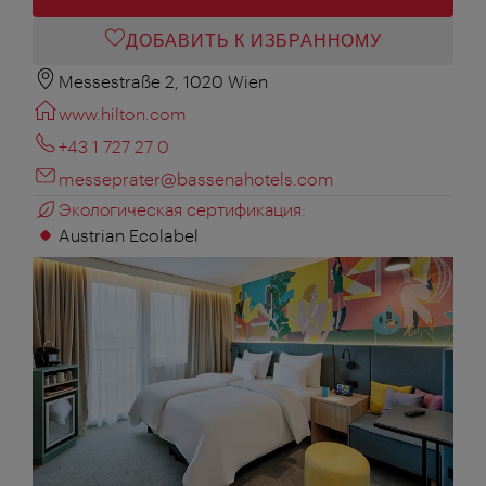
ДОБАВИТЬ К ИЗБРАННОМУ
Messestraße 2, 1020 Wien
www.hilton.com
+43 1 727 27 0
messeprater@bassenahotels.com
Экологическая сертификация:
Austrian Ecolabel