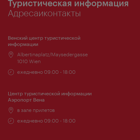
Туристическая информация
Адресаиконтакты
Венский центр туристической
информации
Расположение:
Albertinaplatz/Maysedergasse
1010 Wien
Часы
ежедневно 09:00 - 18:00
работы:
Центр туристической информации
Аэропорт Вена
Расположение:
в зале прилетов
Часы
ежедневно 09:00 - 18:00
работы: