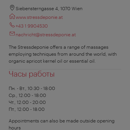
Siebensterngasse 4, 1070 Wien
www.stressdeponie.at
+43 1 9904530
nachricht@stressdeponie.at
The Stressdeponie offers a range of massages
employing techniques from around the world, with
organic apricot kernel oil or essential oil.
Часы работы
Пн. - Вт., 10:30 - 18:00
Ср., 12:00 - 18:00
Чт., 12:00 - 20:00
Пт., 12:00 - 18:00
Appointments can also be made outside opening
hours