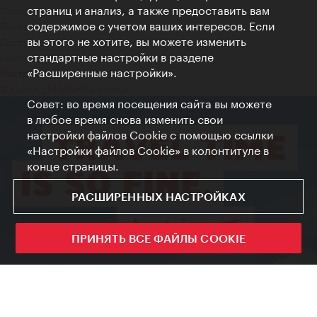
страниц и анализ, а также предоставить вам
Положение о конфиденциальности
содержимое с учетом ваших интересов. Если
Terms of Use
вы этого не хотите, вы можете изменить
Доступность
стандартные настройки в разделе
Контакты для прессы
«Расширенные настройки».
Настройки файлов Cookie
© Copyright WienTourismus
Совет: во время посещения сайта вы можете
в любое время снова изменить свои
настройки файлов Cookie с помощью ссылки
«Настройки файлов Cookie» в колонтитуле в
конце страницы.
РАСШИРЕННЫХ НАСТРОЙКАХ
ПРИНЯТЬ ВСЕ ФАЙЛЫ COOKIE