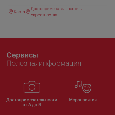
Достопримечательности в
Карта
окрестностях
Сервисы
Полезнаяинформация
Достопримечательности
Мероприятия
от А до Я