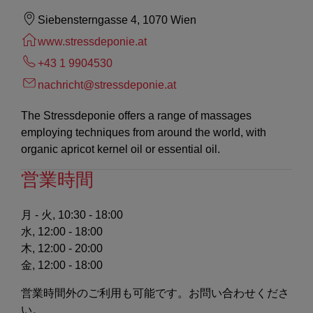
Siebensterngasse 4, 1070 Wien
www.stressdeponie.at
+43 1 9904530
nachricht@stressdeponie.at
The Stressdeponie offers a range of massages
employing techniques from around the world, with
organic apricot kernel oil or essential oil.
営業時間
月 - 火, 10:30 - 18:00
水, 12:00 - 18:00
木, 12:00 - 20:00
金, 12:00 - 18:00
営業時間外のご利用も可能です。お問い合わせくださ
い。