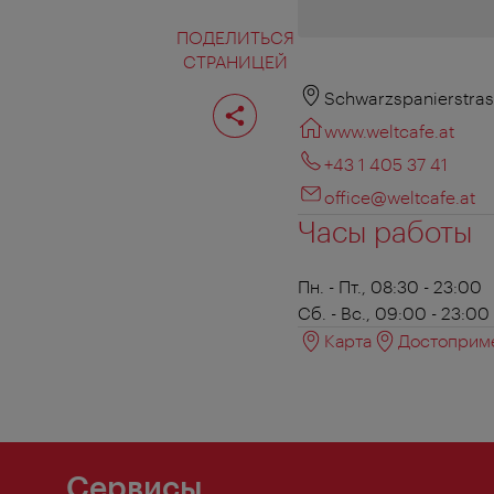
ПОДЕЛИТЬСЯ
СТРАНИЦЕЙ
Поделиться
Schwarzspanierstras
страницей
www.weltcafe.at
+43 1 405 37 41
office@weltcafe.at
Часы работы
Пн. - Пт., 08:30 - 23:00
Сб. - Вс., 09:00 - 23:00
Карта
Достоприме
Сервисы