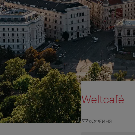
Weltcafé
КОФЕЙНЯ