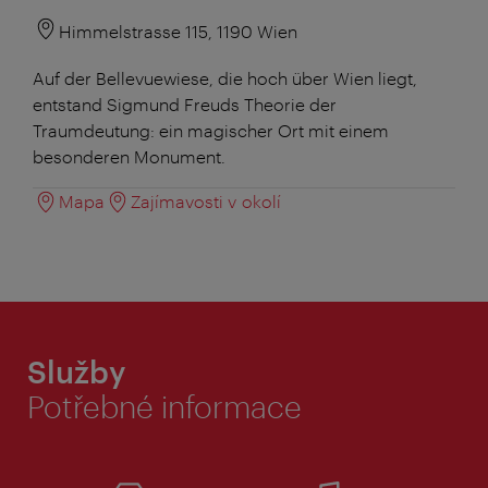
Himmelstrasse 115, 1190 Wien
Auf der Bellevuewiese, die hoch über Wien liegt,
entstand Sigmund Freuds Theorie der
Traumdeutung: ein magischer Ort mit einem
besonderen Monument.
Mapa
Zajímavosti v okolí
Služby
Potřebné informace