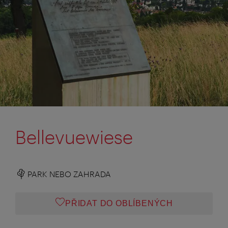
Bellevuewiese
PARK NEBO ZAHRADA
PŘIDAT DO OBLÍBENÝCH