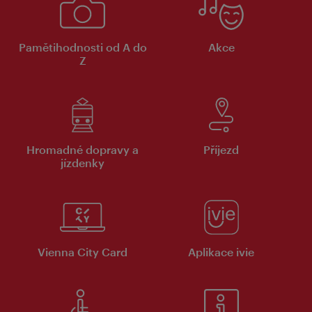
Pamětihodnosti od A do
Akce
Z
Hromadné dopravy a
Příjezd
jízdenky
Vienna City Card
Aplikace ivie