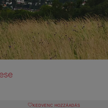
ese
KEDVENC HOZZÁADÁS