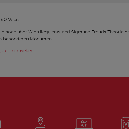
1190 Wien
die hoch über Wien liegt, entstand Sigmund Freuds Theorie d
em besonderen Monument.
gek a környéken