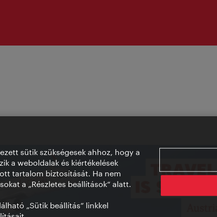
vezett sütik szükségesek ahhoz, hogy a
ik a weboldalak és kiértékelések
ott tartalom biztosítását. Ha nem
sokat a „Részletes beállítások“ alatt.
lható „Sütik beállítás” linkkel
ításait.