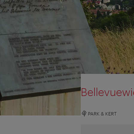
Bellevuewi
PARK & KERT