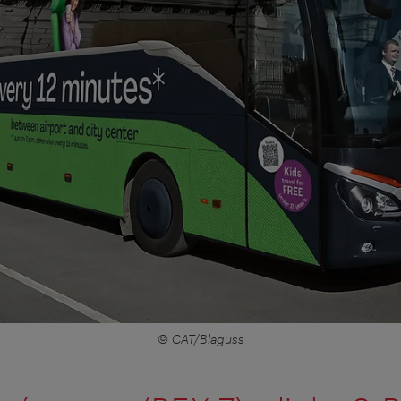
© CAT/Blaguss