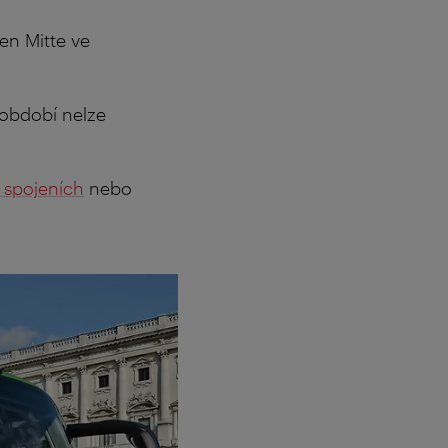
en Mitte ve
 období nelze
h spojeních
nebo