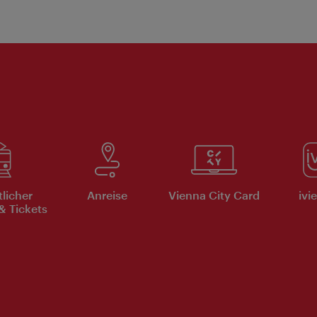
tlicher
Anreise
Vienna City Card
ivi
& Tickets