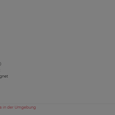
)
t
ignet
es in der Umgebung