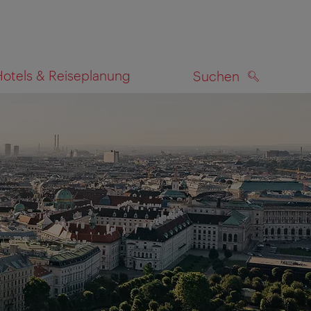
Hotels & Reiseplanung
Suchen
SUCHEN
zeigen