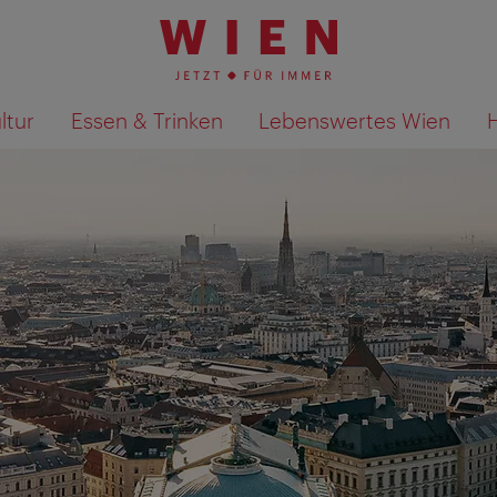
ltur
Essen & Trinken
Lebenswertes Wien
Suchergebnisse auf Karte an