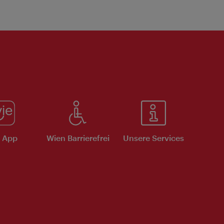
e App
Wien Barrierefrei
Unsere Services