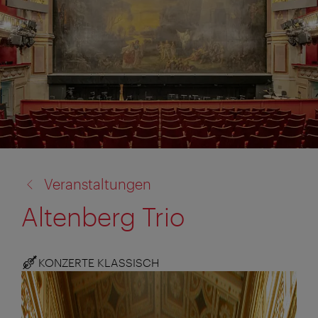
Zurück
Veranstaltungen
zu:
Altenberg Trio
KONZERTE KLASSISCH