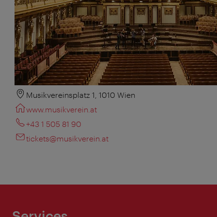
Musikvereinsplatz 1, 1010 Wien
www.musikverein.at
+43 1 505 81 90
tickets@musikverein.at
Services