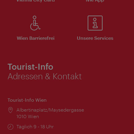
Wien Barrierefrei
Unsere Services
Tourist-Info
Adressen & Kontakt
Tourist-Info Wien
Ort:
Albertinaplatz/Maysedergasse
1010 Wien
Öffnungszeiten:
Täglich 9 - 18 Uhr