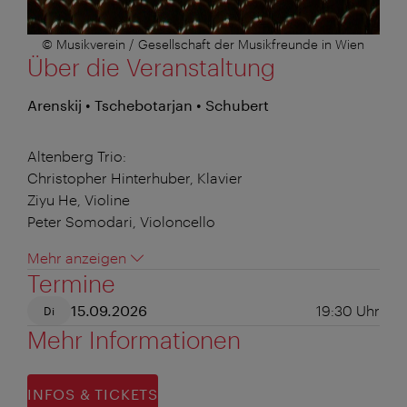
© Musikverein / Gesellschaft der Musikfreunde in Wien
Über die Veranstaltung
Arenskij • Tschebotarjan • Schubert
Altenberg Trio:
Christopher Hinterhuber, Klavier
Ziyu He, Violine
Peter Somodari, Violoncello
Mehr anzeigen
Termine
15.09.2026
19:30
Uhr
Di
Mehr Informationen
INFOS & TICKETS