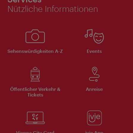
Nützliche Informationen
Sehenswürdigkeiten A-Z
Events
Öffentlicher Verkehr &
Anreise
Tickets
Vienna City Card
ivie App