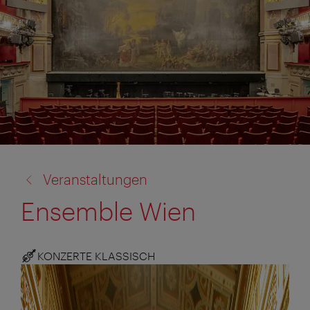
Zurück
Veranstaltungen
zu:
Ensemble Wien
KONZERTE KLASSISCH