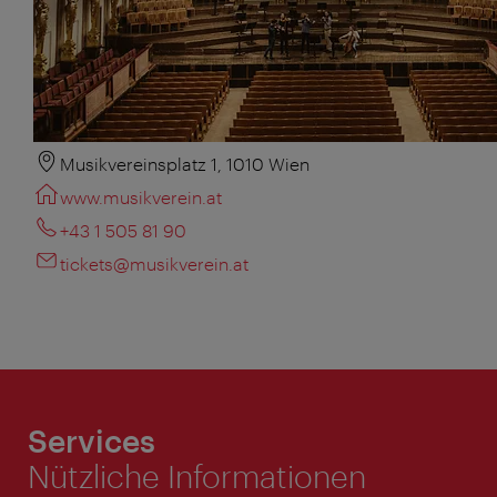
Musikvereinsplatz 1, 1010 Wien
www.musikverein.at
+43 1 505 81 90
tickets@musikverein.at
Services
Nützliche Informationen