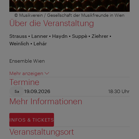
© Musikverein / Gesellschaft der Musikfreunde in Wien
Über die Veranstaltung
Strauss • Lanner • Haydn • Suppè • Ziehrer •
Weinlich • Lehár
Ensemble Wien
Mehr anzeigen
Termine
19.09.2026
18:30
Uhr
Sa
Mehr Informationen
INFOS & TICKETS
Veranstaltungsort