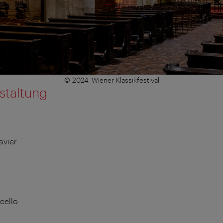
© 2024. Wiener Klassikfestival
staltung
avier
cello