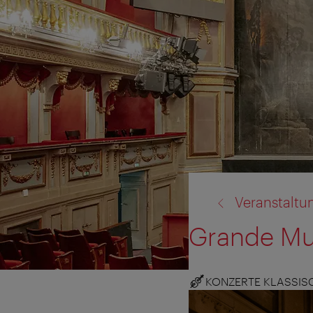
Zurück
Veranstaltu
zu:
Grande Mu
KONZERTE KLASSIS