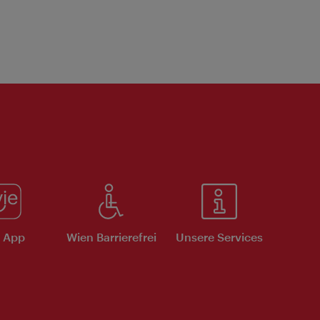
e App
Wien Barrierefrei
Unsere Services