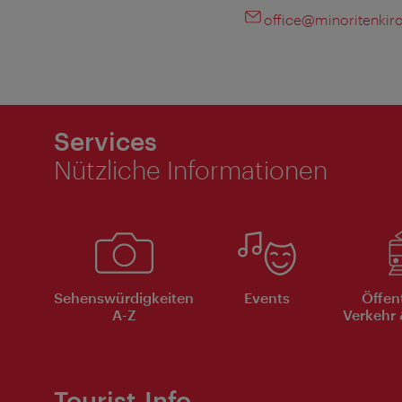
office@minoritenkirc
Services
Nützliche Informationen
Sehenswürdigkeiten
Events
Öffen
A-Z
Verkehr 
Tourist-Info