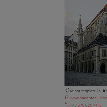
Minoritenplatz 2a, 1
www.minoritenkirche
+43 676 626 41 13