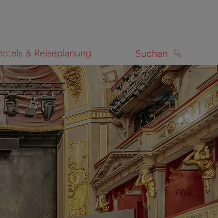
Hotels & Reiseplanung
Suchen
SUCHEN
zeigen