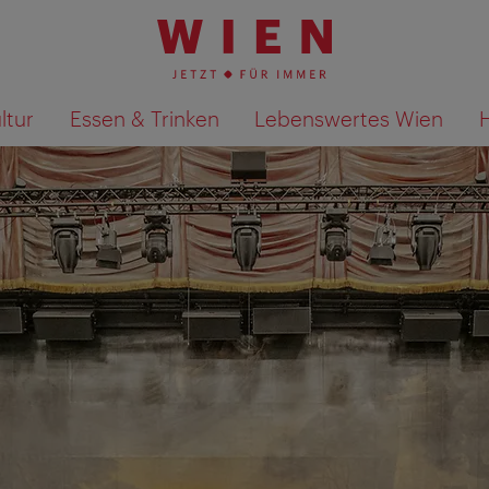
ltur
Essen & Trinken
Lebenswertes Wien
Suchergebnisse auf Karte an