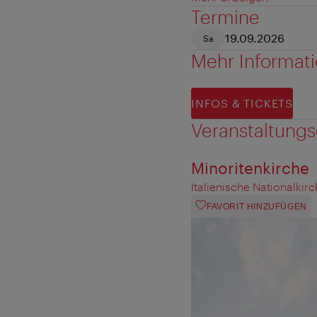
Termine
19.09.2026
Sa
Mehr Informat
INFOS & TICKETS
Veranstaltungs
Minoritenkirche
Italienische Nationalki
FAVORIT HINZUFÜGEN