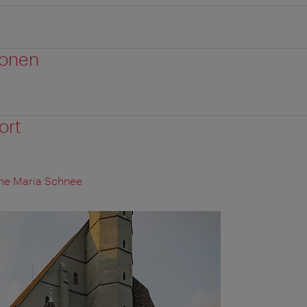
ionen
ort
rche Maria Schnee