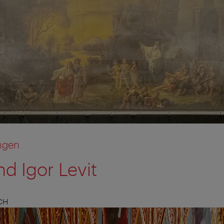
ngen
d Igor Levit
CH