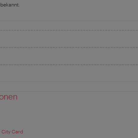
 bekannt.
ionen
 City Card