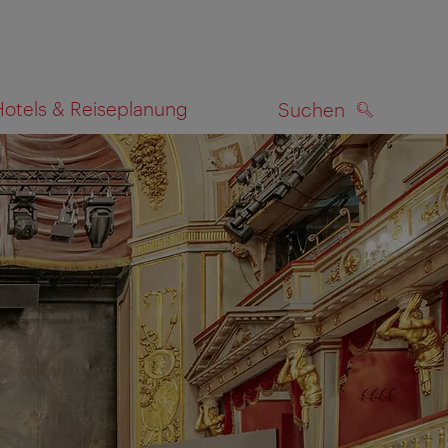
Hotels & Reiseplanung
Suchen
SUCHEN
zeigen