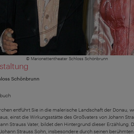
© Marionettentheater Schloss Schönbrunn
staltung
hloss Schönbrunn
rbuch
chen entführt Sie in die malerische Landschaft der Donau, 
shaus, einst die Wirkungsstätte des Großvaters von Johann Str
ann Strauss Vater, bildet den Hintergrund dieser Erzählung.
 Johann Strauss Sohn, insbesondere durch seinen berühmten