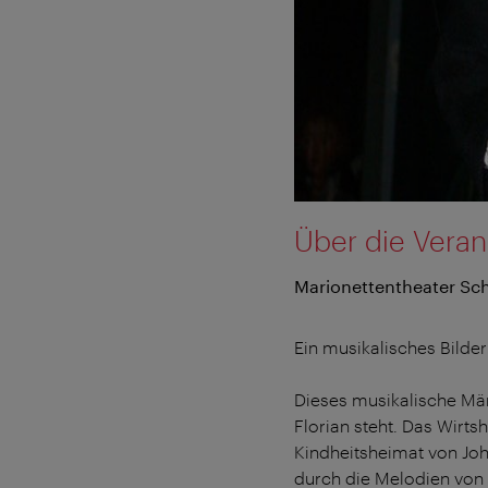
Über die Veran
Marionettentheater Sc
Ein musikalisches Bilde
Dieses musikalische Mär
Florian steht. Das Wirt
Kindheitsheimat von Joh
durch die Melodien von