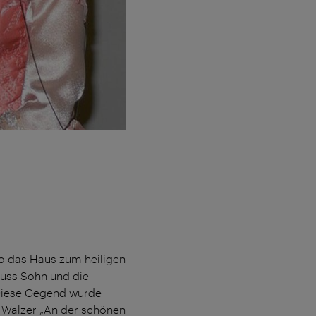
wo das Haus zum heiligen
auss Sohn und die
 Diese Gegend wurde
 Walzer „An der schönen