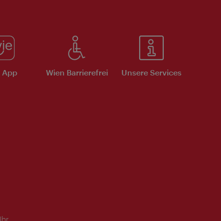
e App
Wien Barrierefrei
Unsere Services
Uhr