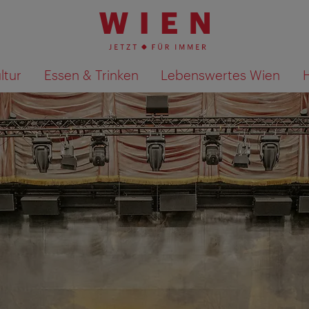
ltur
Essen & Trinken
Lebenswertes Wien
Suchergebnisse auf Karte an