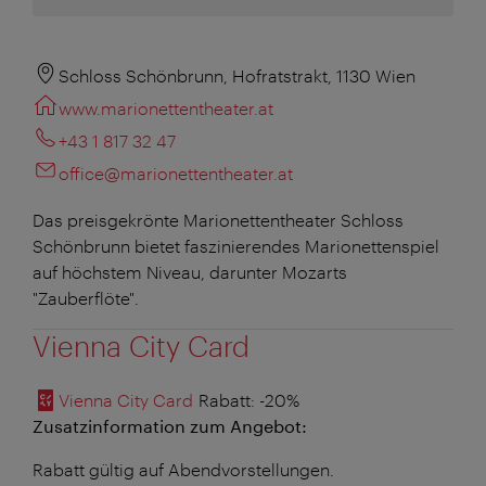
Schloss Schönbrunn, Hofratstrakt, 1130 Wien
www.marionettentheater.at
+43 1 817 32 47
office@marionettentheater.at
Das preisgekrönte Marionettentheater Schloss
Schönbrunn bietet faszinierendes Marionettenspiel
auf höchstem Niveau, darunter Mozarts
"Zauberflöte".
Vienna City Card
Vienna City Card
Rabatt
: -20%
Zusatzinformation zum Angebot:
Rabatt gültig auf Abendvorstellungen.