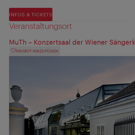
INFOS & TICKETS
Veranstaltungsort
MuTh – Konzertsaal der Wiener Sänger
FAVORIT HINZUFÜGEN