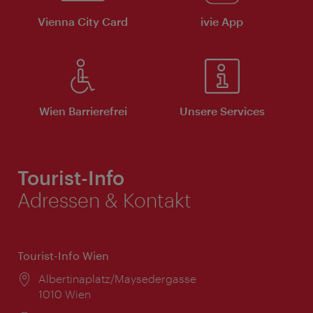
Vienna City Card
ivie App
Wien Barrierefrei
Unsere Services
Tourist-Info
Adressen & Kontakt
Tourist-Info Wien
Ort:
Albertinaplatz/Maysedergasse
1010 Wien