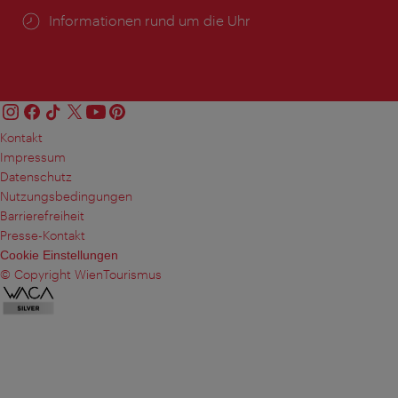
Öffnungszeiten:
Informationen rund um die Uhr
Kontakt
Impressum
Datenschutz
Nutzungsbedingungen
Barrierefreiheit
Presse-Kontakt
Cookie Einstellungen
© Copyright WienTourismus