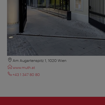
Am Augartenspitz 1, 1020 Wien
www.muth.at
+43 1 347 80 80