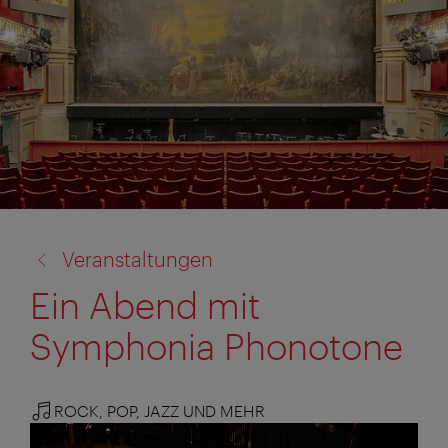
Zurück
Veranstaltungen
zu:
Ein Abend mit
Symphonia Phonotone
ROCK, POP, JAZZ UND MEHR