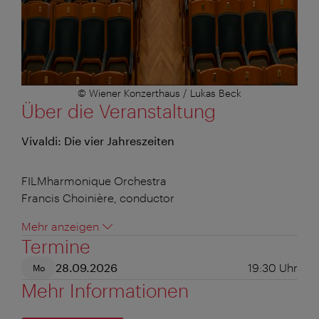
© Wiener Konzerthaus / Lukas Beck
Über die Veranstaltung
Vivaldi: Die vier Jahreszeiten
FILMharmonique Orchestra
Francis Choinière, conductor
Mehr anzeigen
Termine
28.09.2026
19:30
Uhr
Mo
Mehr Informationen