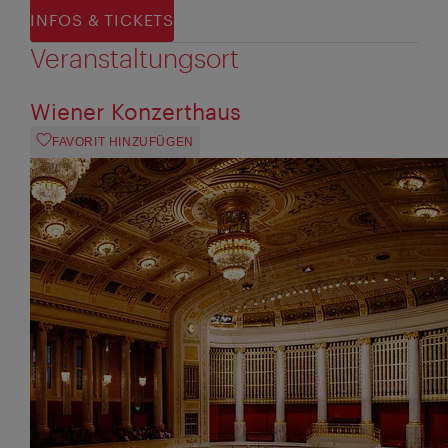
INFOS & TICKETS
Veranstaltungsort
Wiener Konzerthaus
FAVORIT HINZUFÜGEN