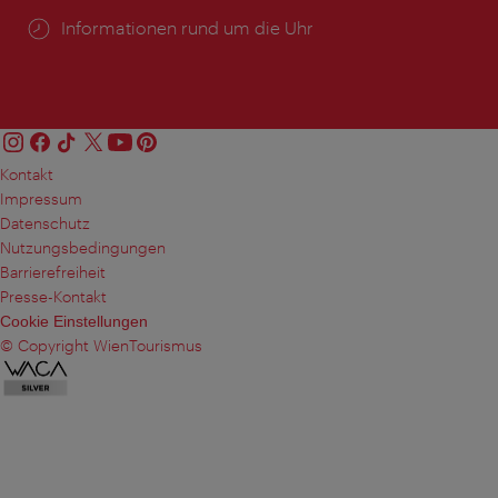
Öffnungszeiten:
Informationen rund um die Uhr
Kontakt
Impressum
Datenschutz
Nutzungsbedingungen
Barrierefreiheit
Presse-Kontakt
Cookie Einstellungen
© Copyright WienTourismus