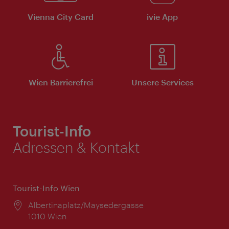
Vienna City Card
ivie App
Wien Barrierefrei
Unsere Services
Tourist-Info
Adressen & Kontakt
Tourist-Info Wien
Ort:
Albertinaplatz/Maysedergasse
1010 Wien