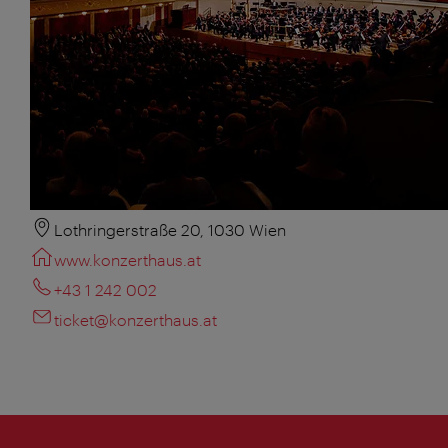
Lothringerstraße 20, 1030 Wien
www.konzerthaus.at
+43 1 242 002
ticket@konzerthaus.at