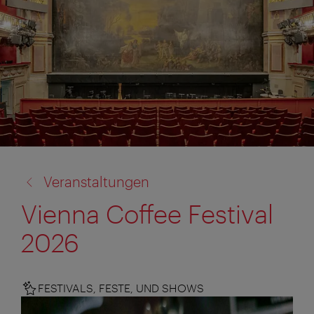
Zurück
Veranstaltungen
zu:
Vienna Coffee Festival
2026
FESTIVALS, FESTE, UND SHOWS