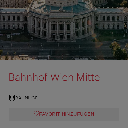
Bahnhof Wien Mitte
BAHNHOF
FAVORIT HINZUFÜGEN