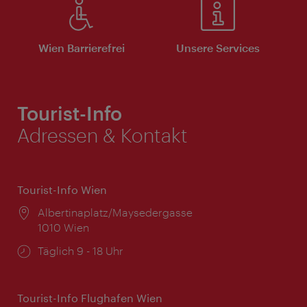
Wien Barrierefrei
Unsere Services
Tourist-Info
Adressen & Kontakt
Tourist-Info Wien
Ort:
Albertinaplatz/Maysedergasse
1010 Wien
Öffnungszeiten:
Täglich 9 - 18 Uhr
Tourist-Info Flughafen Wien