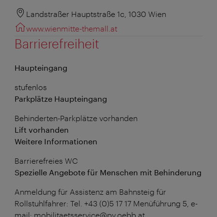
Landstraßer Hauptstraße 1c, 1030 Wien
www.wienmitte-themall.at
Barrierefreiheit
Haupteingang
stufenlos
Parkplätze Haupteingang
Behinderten-Parkplätze vorhanden
Lift vorhanden
Weitere Informationen
Barrierefreies WC
Spezielle Angebote für Menschen mit Behinderung
Anmeldung für Assistenz am Bahnsteig für
Rollstuhlfahrer: Tel. +43 (0)5 17 17 Menüführung 5, e-
mail: mobilitaetsservice@pv.oebb.at