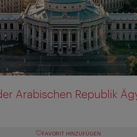
der Arabischen Republik Äg
FAVORIT HINZUFÜGEN