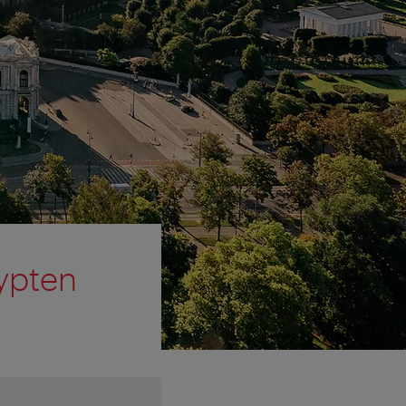
ypten