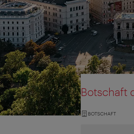
Botschaft 
BOTSCHAFT