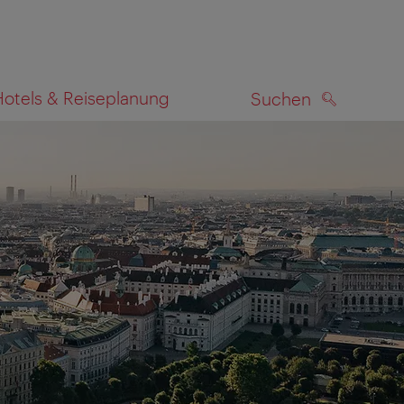
Hotels & Reiseplanung
Suchen
SUCHEN
zeigen