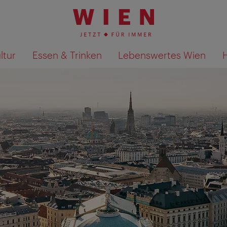
ltur
Essen & Trinken
Lebenswertes Wien
Suchergebnisse auf Karte an