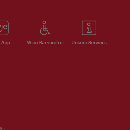
e App
Wien Barrierefrei
Unsere Services
Uhr