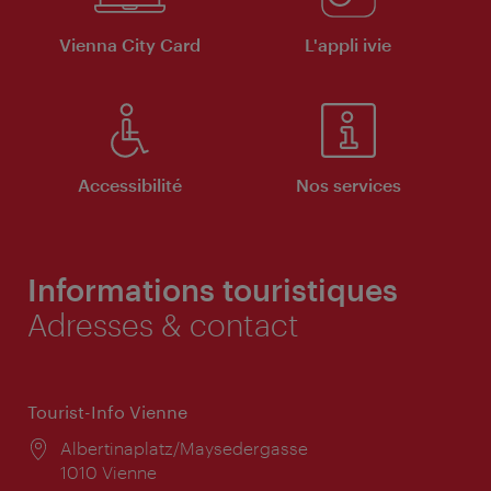
Vienna City Card
L'appli ivie
Accessibilité
Nos services
Informations touristiques
Adresses & contact
Tourist-Info Vienne
Lieu:
Albertinaplatz/Maysedergasse
1010 Vienne