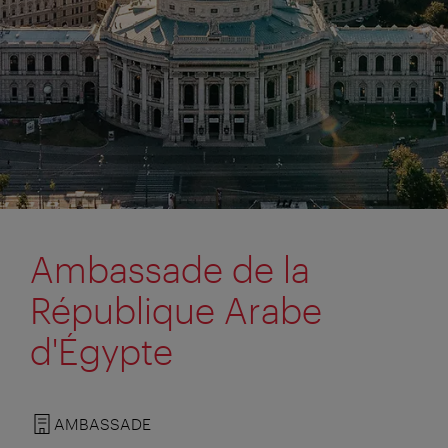
Ambassade de la
République Arabe
d'Égypte
AMBASSADE