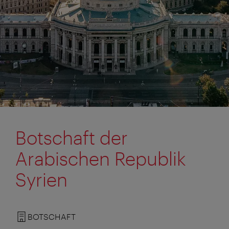
Botschaft der
Arabischen Republik
Syrien
BOTSCHAFT