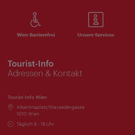
Wien Barrierefrei
Unsere Services
Tourist-Info
Adressen & Kontakt
Tourist-Info Wien
Ort:
Albertinaplatz/Maysedergasse
1010 Wien
Öffnungszeiten:
Täglich 9 - 18 Uhr