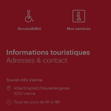
Accessibilité
Nos services
Informations touristiques
Adresses & contact
Tourist-Info Vienne
Lieu:
Albertinaplatz/Maysedergasse
1010 Vienne
Horaires
Tous les jours de 9h à 18h
d'ouverture: