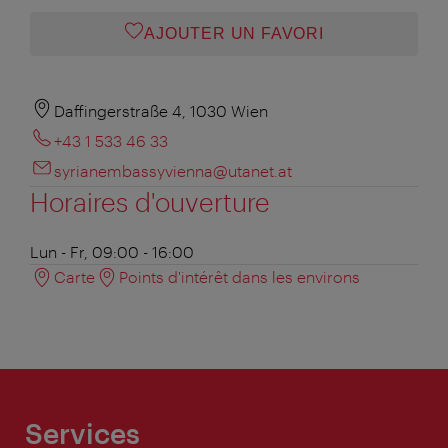
AJOUTER UN FAVORI
Daffingerstraße 4, 1030 Wien
+43 1 533 46 33
syrianembassyvienna@utanet.at
Horaires d'ouverture
Lun - Fr, 09:00 - 16:00
Carte
Points d'intérêt dans les environs
Services