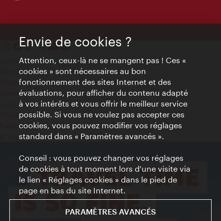
Envie de cookies ?
Attention, ceux-là ne se mangent pas ! Ces «
Contact
cookies » sont nécessaires au bon
Mentions obligatoires
fonctionnement des sites Internet et des
Charte sur le respect de la vie privée
évaluations, pour afficher du contenu adapté
Terms of Use
à vos intérêts et vous offrir le meilleur service
Accessibilité
possible. Si vous ne voulez pas accepter ces
Contact presse
cookies, vous pouvez modifier vos réglages
Paramètres de cookies
standard dans « Paramètres avancés ».
© Copyright WienTourismus
Conseil : vous pouvez changer vos réglages
de cookies à tout moment lors d'une visite via
le lien « Réglages cookies » dans le pied de
page en bas du site Internet.
PARAMÈTRES AVANCÉS