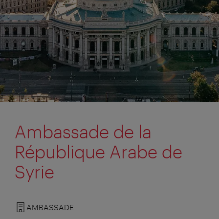
Ambassade de la
République Arabe de
Syrie
AMBASSADE