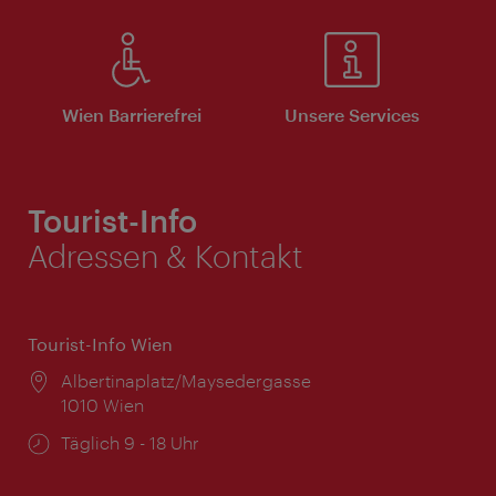
Wien Barrierefrei
Unsere Services
Tourist-Info
Adressen & Kontakt
Tourist-Info Wien
Ort:
Albertinaplatz/Maysedergasse
1010 Wien
Öffnungszeiten:
Täglich 9 - 18 Uhr