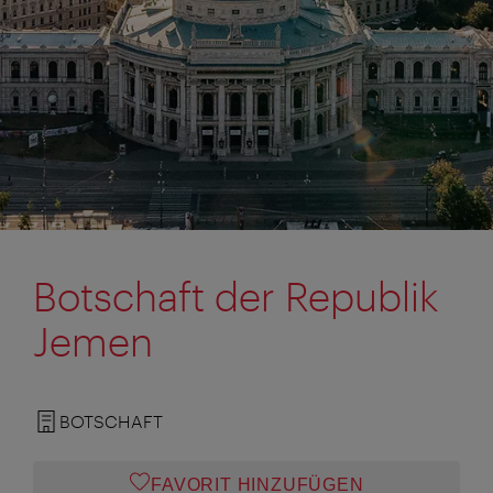
Botschaft der Republik
Jemen
BOTSCHAFT
FAVORIT HINZUFÜGEN