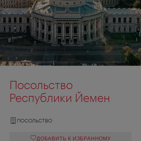
Посольство
Республики Йемен
ПОСОЛЬСТВО
ДОБАВИТЬ К ИЗБРАННОМУ