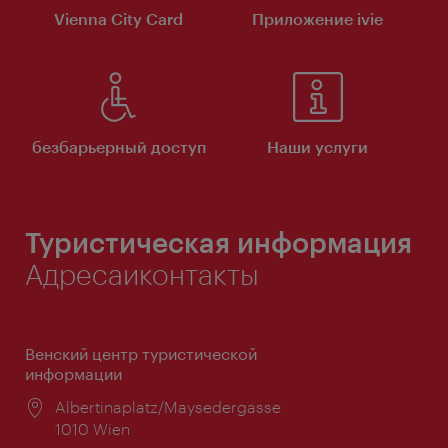
Vienna City Card
Приложение ivie
безбарьерный доступ
Наши услуги
Туристическая информация
Адресаиконтакты
Венский центр туристической
информации
Расположение:
Albertinaplatz/Maysedergasse
1010 Wien